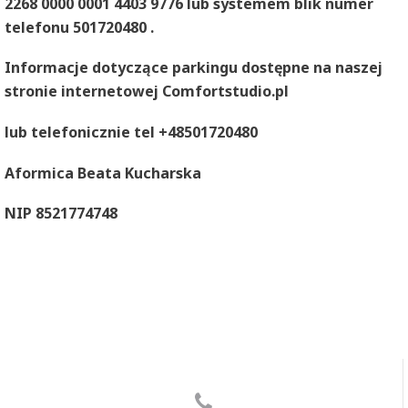
2268 0000 0001 4403 9776 lub systemem blik numer
telefonu 501720480 .
Informacje dotyczące parkingu dostępne na naszej
stronie internetowej Comfortstudio.pl
lub telefonicznie tel +48501720480
Aformica Beata Kucharska
NIP 8521774748