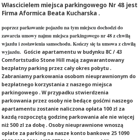
Włascicielem miejsca parkingowego Nr 48 jest
Firma Aformica Beata Kucharska .
poprzez parkowanie pojazdu na tym miejscu dochodzi do
zawarcia umowy najmu miejsca parkingowego nr 48 z chwilą
wjazdu i zostawienia samochodu. Kończy się ta umowa z chwilą
wyjazdu.
Goście apartamentu w budynku 8C / 43
Comfortstudio Stone Hill mają zagwarantowany
bezpłatny parking przez cały okres pobytu .
Zabraniamy parkowania osobom nieuprawnionym do
bezpłatnego korzystania z naszego miejsca
parkingowego . W przypadku stwierdzenia
parkowania przez osoby nie bedące gośćmi naszego
apartamentu zostanie naliczona opłata 100 zl za
kazdą rozpoczętą godzinę parkowania ale nie więcej
niż 500 zl za dobę . Osoby nieuprawnione wnoszą
opłate za parking na nasze konto bankowe 25 1090