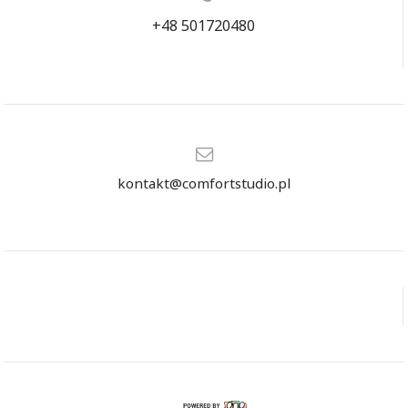
+48 501720480
kontakt@comfortstudio.pl