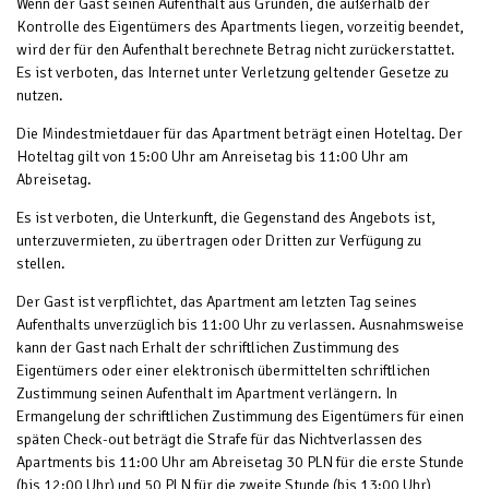
Wenn der Gast seinen Aufenthalt aus Gründen, die außerhalb der
Kontrolle des Eigentümers des Apartments liegen, vorzeitig beendet,
wird der für den Aufenthalt berechnete Betrag nicht zurückerstattet.
Es ist verboten, das Internet unter Verletzung geltender Gesetze zu
nutzen.
Die Mindestmietdauer für das Apartment beträgt einen Hoteltag. Der
Hoteltag gilt von 15:00 Uhr am Anreisetag bis 11:00 Uhr am
Abreisetag.
Es ist verboten, die Unterkunft, die Gegenstand des Angebots ist,
unterzuvermieten, zu übertragen oder Dritten zur Verfügung zu
stellen.
Der Gast ist verpflichtet, das Apartment am letzten Tag seines
Aufenthalts unverzüglich bis 11:00 Uhr zu verlassen. Ausnahmsweise
kann der Gast nach Erhalt der schriftlichen Zustimmung des
Eigentümers oder einer elektronisch übermittelten schriftlichen
Zustimmung seinen Aufenthalt im Apartment verlängern. In
Ermangelung der schriftlichen Zustimmung des Eigentümers für einen
späten Check-out beträgt die Strafe für das Nichtverlassen des
Apartments bis 11:00 Uhr am Abreisetag 30 PLN für die erste Stunde
(bis 12:00 Uhr) und 50 PLN für die zweite Stunde (bis 13:00 Uhr),