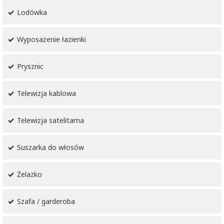
Lodówka
Wyposażenie łazienki
Prysznic
Telewizja kablowa
Telewizja satelitarna
Suszarka do włosów
Żelazko
Szafa / garderoba