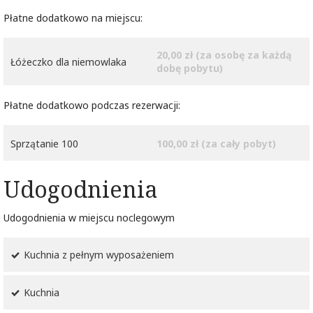
Płatne dodatkowo na miejscu:
20,00 zł (za osobę za każdą
Łóżeczko dla niemowlaka
dobę pobytu)
Płatne dodatkowo podczas rezerwacji:
Sprzątanie 100
100,00 zł (za cały pobyt)
Udogodnienia
Udogodnienia w miejscu noclegowym
Kuchnia z pełnym wyposażeniem
Kuchnia