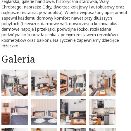
żeglarska, galerie handlowe, historyczna starówka, Wały
Chrobrego, nabrzeże Odry, dworzec kolejowy i autobusowy oraz
najlepsze restauracje w pobliżu). W pełni wyposażony apartament
zapewni każdemu domowy komfort nawet przy dłuższych
pobytach (telewizor, darmowe wifi, nowoczesna kuchnia plus
darmowe napoje i przekąski, podwójne łóżko, rozkładana
podwójna sofa oraz łazienka z pełnym zestawem ręczników i
kosmetyków oraz balkon). Na życzenie zapewniamy dziecięce
łóżeczko.
Galeria