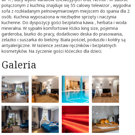
połączonym z kuchnią znajduje się 55 calowy telewizor , wygodna
sofa z rozkładanym pełnowymiarowym miejscem do spania dla 2
osób. Kuchnia wyposażona w niezbędne sprzęty i naczynia
kuchenne. Do dyspozycji gości bezpłatna kawa , herbata i woda
mineralna. W sypialni komfortowe łóżko king size, pojemna
garderoba, biurko do pracy, dodatkowo deska do prasowania,
żelazko i suszarka do bielizny. Biała pościel, poduszki i kołdry są
antyalergiczne. W łazience zestaw ręczników i bezpłatnych
kosmetyków. Na życzenie gości łóżeczko dla dzieci.
Galeria