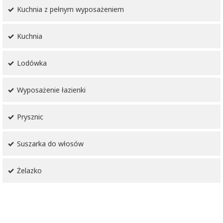
Kuchnia z pełnym wyposażeniem
Kuchnia
Lodówka
Wyposażenie łazienki
Prysznic
Suszarka do włosów
Żelazko
Łóżka / łóżeczka dla dzieci